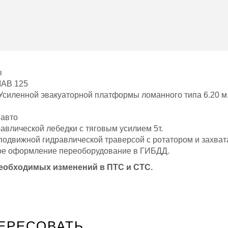
ы
IAB 125
Усиленной эвакуаторной платформы ломанного типа 6.20 м./
 авто
авлической лебедки с тяговым усилием 5т.
подвижной гидравлической траверсой с ротатором и захва
ое оформление переоборудование в ГИБДД.
необходимых изменений в ПТС и СТС.
ЕРЕСОВАТЬ