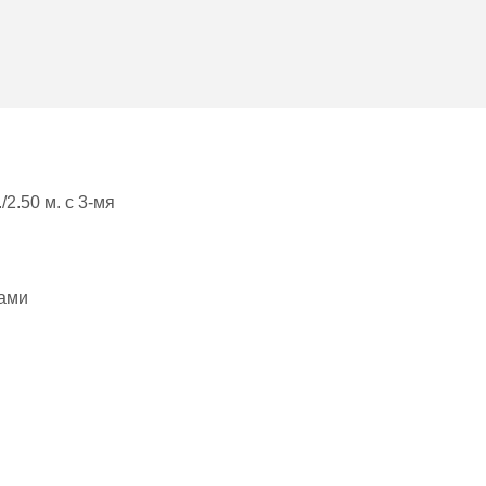
2.50 м. с 3-мя
тами