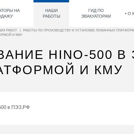
АТОРЫ НА
НАШИ
ГИД ПО
О 
ОДАЖУ
РАБОТЫ
ЭВАКУАТОРАМ
ИХ РАБОТ
|
РАБОТЫ ПО ПРОИЗВОДСТВУ И УСТАНОВКЕ ЛОМАННЫХ ПЛАТФОР
ОРМОЙ И КМУ
АНИЕ HINO-500 В 
АТФОРМОЙ И КМУ