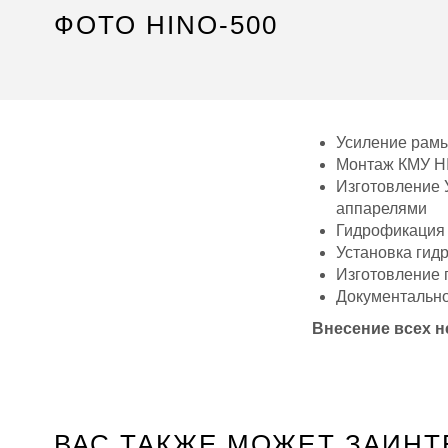
ФОТО HINO-500
Усиление рам
Монтаж КМУ H
Изготовление 
аппарелями
Гидрофикация
Установка гидр
Изготовление 
Документальн
Внесение всех 
ВАС ТАКЖЕ МОЖЕТ ЗАИНТ