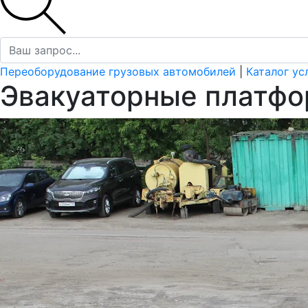
Переоборудование грузовых автомобилей
|
Каталог ус
Эвакуаторные платфо