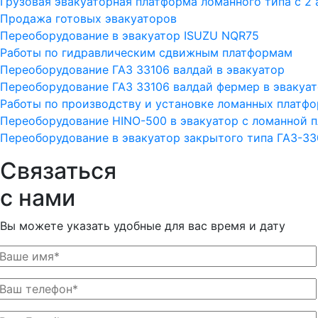
Грузовая эвакуаторная платформа ломанного типа с 2
Продажа готовых эвакуаторов
Переоборудование в эвакуатор ISUZU NQR75
Работы по гидравлическим сдвижным платформам
Переоборудование ГАЗ 33106 валдай в эвакуатор
Переоборудование ГАЗ 33106 валдай фермер в эвакуа
Работы по производству и установке ломанных платф
Переоборудование HINO-500 в эвакуатор с ломанной 
Переоборудование в эвакуатор закрытого типа ГАЗ-3
Связаться
с нами
Вы можете указать удобные для вас время и дату