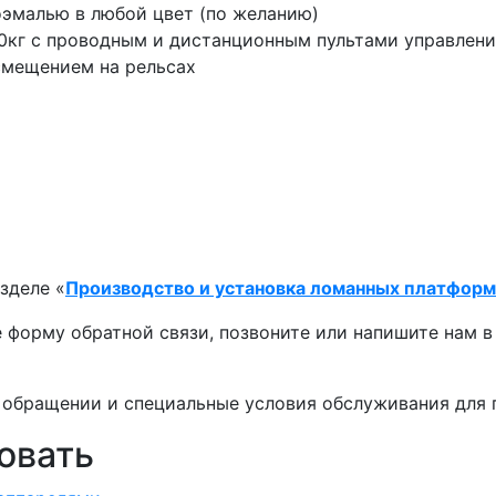
эмалью в любой цвет (по желанию)
0кг с проводным и дистанционным пультами управлени
смещением на рельсах
зделе «
Производство и установка ломанных платформ
е форму обратной связи, позвоните или напишите нам в
 обращении и специальные условия обслуживания для 
овать