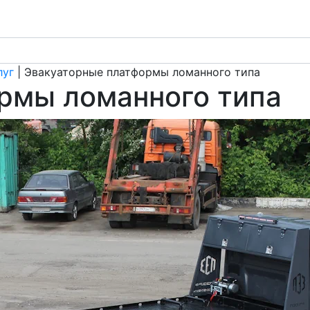
луг
|
Эвакуаторные платформы ломанного типа
рмы ломанного типа