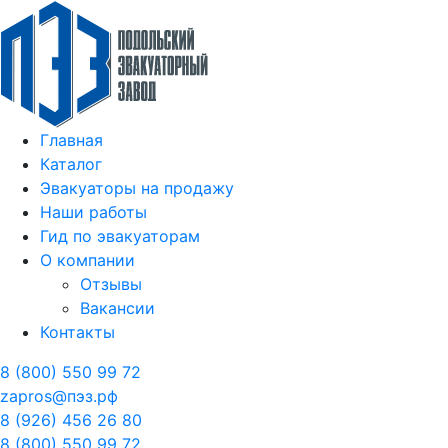
Перейти
к
содержимому
Главная
Каталог
Эвакуаторы на продажу
Наши работы
Гид по эвакуаторам
О компании
Отзывы
Вакансии
Контакты
8 (800) 550 99 72
zapros@пэз.рф
8 (926) 456 26 80
8 (800) 550 99 72