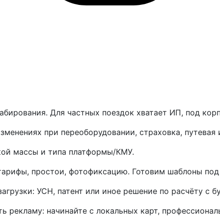
абирования. Для частных поездок хватает ИП, под кор
менениях при переоборудовании, страховка, путевая и
ой массы и типа платформы/КМУ.
тарифы, простои, фотофиксацию. Готовим шаблоны под
грузки: УСН, патент или иное решение по расчёту с б
ь рекламу: начинайте с локальных карт, профессионал