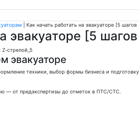
куаторам
|
Как начать работать на эвакуаторе [5 шагов
на эвакуаторе [5 шаго
ём эвакуаторе
ормление техники, выбор формы бизнеса и подготовку 
ю — от предэкспертизы до отметок в ПТС/СТС.