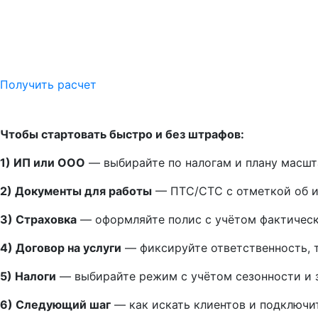
Получить расчет
Краткий ответ
Чтобы стартовать быстро и без штрафов:
1) ИП или ООО
— выбирайте по налогам и плану масшт
2) Документы для работы
— ПТС/СТС с отметкой об из
3) Страховка
— оформляйте полис с учётом фактическ
4) Договор на услуги
— фиксируйте ответственность, 
5) Налоги
— выбирайте режим с учётом сезонности и за
6) Следующий шаг
— как искать клиентов и подключит