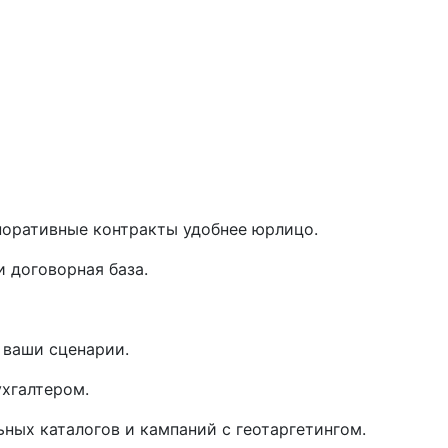
поративные контракты удобнее юрлицо.
 договорная база.
 ваши сценарии.
ухгалтером.
ьных каталогов и кампаний с геотаргетингом.