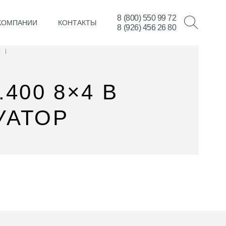
8 (800) 550 99 72
КОМПАНИИ
КОНТАКТЫ
8 (926) 456 26 80
Н
|
400 8×4 В
УАТОР