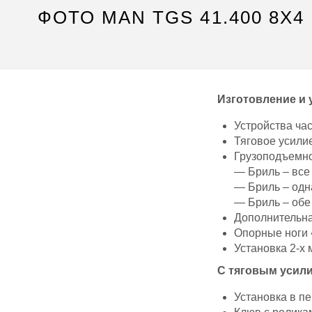
ФОТО MAN TGS 41.400 8X4
Изготовление и 
Устройства час
Тяговое усили
Грузоподъемно
— Бриль – все 
— Бриль – одна
— Бриль – обе 
Дополнительная
Опорные ноги 
Установка 2-х
С тяговым усили
Установка в п