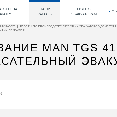
АТОРЫ НА
НАШИ
ГИД ПО
О 
ОДАЖУ
РАБОТЫ
ЭВАКУАТОРАМ
ИХ РАБОТ
|
РАБОТЫ ПО ПРОИЗВОДСТВУ ГРУЗОВЫХ ЭВАКУАТОРОВ ДО 45 ТОН
ЬНЫЙ ЭВАКУАТОР
НИЕ MAN TGS 41.
САТЕЛЬНЫЙ ЭВАК