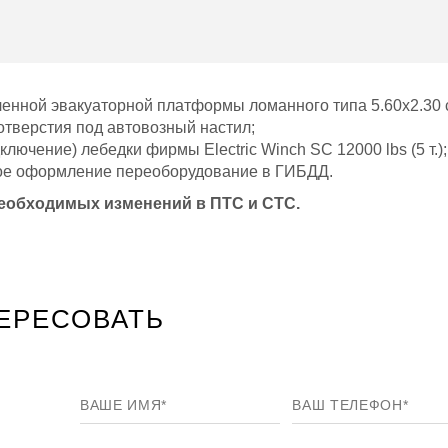
ленной эвакуаторной платформы ломанного типа 5.60х2.30 
отверстия под автовозный настил;
ключение) лебедки фирмы Electric Winch SC 12000 lbs (5 т.);
ое оформление переоборудование в ГИБДД.
необходимых изменений в ПТС и СТС.
ЕРЕСОВАТЬ