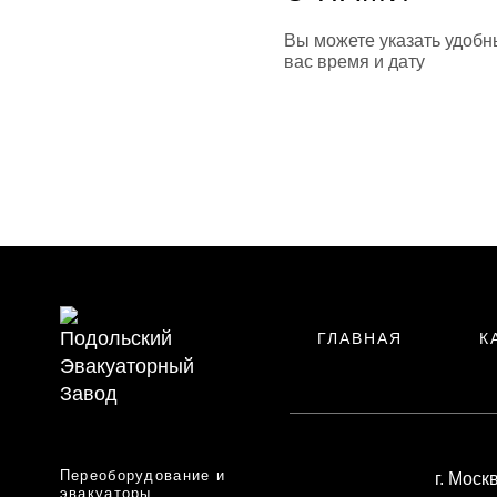
Вы можете указать удобн
вас время и дату
ГЛАВНАЯ
К
Переоборудование и
г. Моск
эвакуаторы