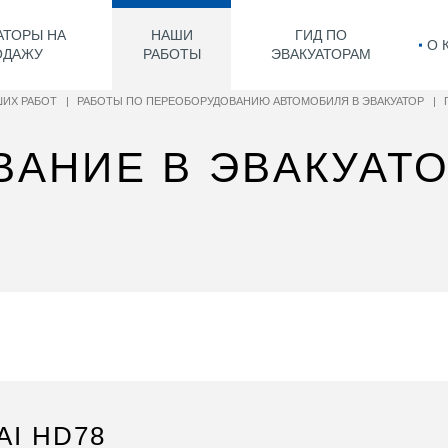
АТОРЫ НА
НАШИ
ГИД ПО
О 
ОДАЖУ
РАБОТЫ
ЭВАКУАТОРАМ
ИХ РАБОТ
|
РАБОТЫ ПО ПЕРЕОБОРУДОВАНИЮ АВТОМОБИЛЯ В ЭВАКУАТОР
|
АНИЕ В ЭВАКУАТО
I HD78