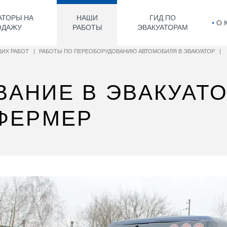
АТОРЫ НА
НАШИ
ГИД ПО
О 
ОДАЖУ
РАБОТЫ
ЭВАКУАТОРАМ
ИХ РАБОТ
|
РАБОТЫ ПО ПЕРЕОБОРУДОВАНИЮ АВТОМОБИЛЯ В ЭВАКУАТОР
|
АНИЕ В ЭВАКУАТО
 ФЕРМЕР