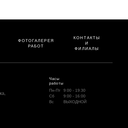
КОНТАКТЫ
ФОТОГАЛЕРЕЯ
И
РАБОТ
ФИЛИАЛЫ
Часы
работы
Пн-Пт
9:00 - 19:30
ка,
Сб
9:00 - 16:00
Вс
ВЫХОДНОЙ